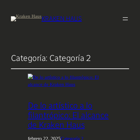
KRAKEN HAUS
Categoría:
Categoría 2
De lo artístico a lo
filantrópico: El alcance
de Kraken Haus
febrero 22, 2025
Categoría 2